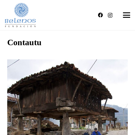
Contautu