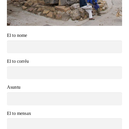
El to nome
El to corréu
Asuntu
El to mensax