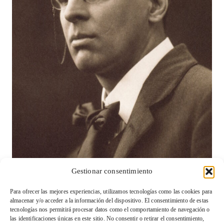
Gestionar consentimiento
Viabilidad de un Kalevala Asturiano: Oportunidades y
Retos (segunda parte)
Para ofrecer las mejores experiencias, utilizamos tecnologías como las cookies para
almacenar y/o acceder a la información del dispositivo. El consentimiento de estas
tecnologías nos permitirá procesar datos como el comportamiento de navegación o
las identificaciones únicas en este sitio. No consentir o retirar el consentimiento,