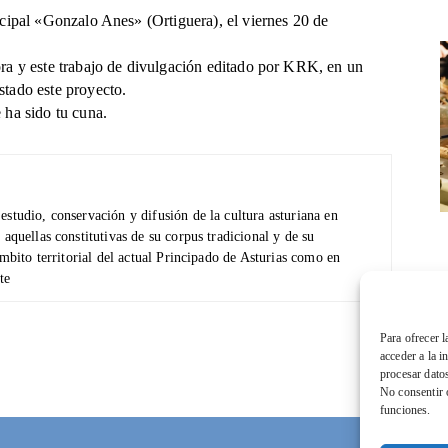
icipal «Gonzalo Anes» (Ortiguera), el viernes 20 de
ora y este trabajo de divulgación editado por KRK, en un
stado este proyecto.
 ha sido tu cuna.
studio, conservación y difusión de la cultura asturiana en
aquellas constitutivas de su corpus tradicional y de su
ámbito territorial del actual Principado de Asturias como en
te
Para ofrecer 
acceder a la i
procesar dato
No consentir o
funciones.