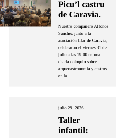
Picu’l castru
de Caravia.
Nuestro compañero Alfonos
Sánchez junto a la
asociación Llar de Caravia,
celebraron el viernes 31 de
julio a las 19:00 en una
charla coloquio sobre
arqueoastronomía y castros
en la…
julio 29, 2026
Taller
infantil: