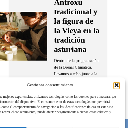
Antroxu
tradicional y
la figura de
la Vieya en la
tradición
asturiana
Dentro de la programación
de la Bienal Climática,
llevamos a cabo junto a la
gente de La soleyada y la
Gestionar consentimiento
Asociación Cultural
Esvilla, un taller infantil
las mejores experiencias, utilizamos tecnologías como las cookies para almacenar y/o
centrado en el carnaval…
nformación del dispositivo. El consentimiento de estas tecnologías nos permitirá
s como el comportamiento de navegación o las identificaciones únicas en este sitio.
 retirar el consentimiento, puede afectar negativamente a ciertas características y