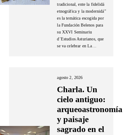
tradicional, ente la fidelidá
etnográfica y la modernidá”
es la temática escogida por
la Fundación Belenos para
su XXVI Seminariu
d’Estudios Asturianos, que
se va celebrar en La…
agosto 2, 2026
Charla. Un
cielo antiguo:
arqueoastronomía
y paisaje
sagrado en el