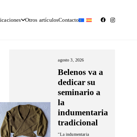
icaciones
Otros artículos
Contacto
agosto 3, 2026
Belenos va a
dedicar su
seminario a
la
indumentaria
tradicional
“La indumentaria