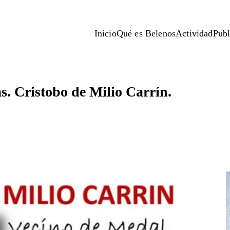
Inicio
Qué es Belenos
Actividad
Publ
s. Cristobo de Milio Carrín.