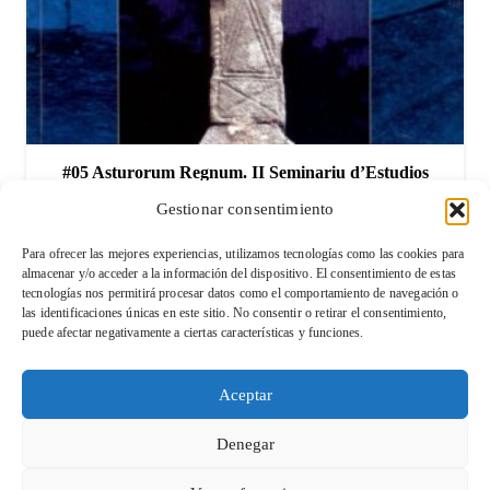
#05 Asturorum Regnum. II Seminariu d’Estudios
Asturian…
Gestionar consentimiento
12,00
€
Para ofrecer las mejores experiencias, utilizamos tecnologías como las cookies para
almacenar y/o acceder a la información del dispositivo. El consentimiento de estas
tecnologías nos permitirá procesar datos como el comportamiento de navegación o
las identificaciones únicas en este sitio. No consentir o retirar el consentimiento,
Condiciones de venta y devolución
puede afectar negativamente a ciertas características y funciones.
Aviso legal
Aceptar
Política de Privacidad
Denegar
Política de cookies (UE)