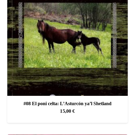
#08 El poni celta: L’Asturcón ya’l Shetland
15,00
€