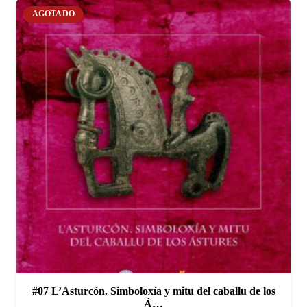
AGOTADO
#07 L’Asturcón. Simboloxía y mitu del caballu de los
Á…