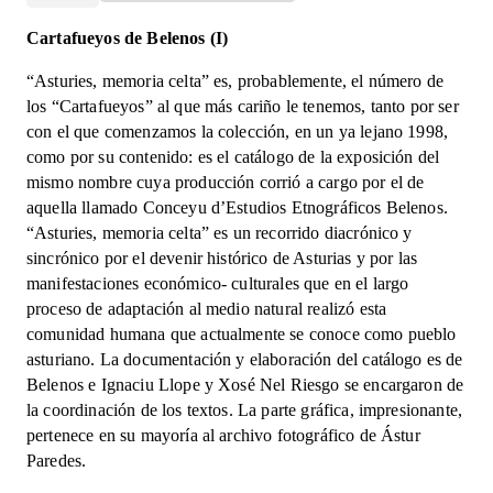
memoria
Cartafueyos de Belenos (I)
celta
cantidad
“Asturies, memoria celta” es, probablemente, el número de
los “Cartafueyos” al que más cariño le tenemos, tanto por ser
con el que comenzamos la colección, en un ya lejano 1998,
como por su contenido: es el catálogo de la exposición del
mismo nombre cuya producción corrió a cargo por el de
aquella llamado Conceyu d’Estudios Etnográficos Belenos.
“Asturies, memoria celta” es un recorrido diacrónico y
sincrónico por el devenir histórico de Asturias y por las
manifestaciones económico- culturales que en el largo
proceso de adaptación al medio natural realizó esta
comunidad humana que actualmente se conoce como pueblo
asturiano. La documentación y elaboración del catálogo es de
Belenos e Ignaciu Llope y Xosé Nel Riesgo se encargaron de
la coordinación de los textos. La parte gráfica, impresionante,
pertenece en su mayoría al archivo fotográfico de Ástur
Paredes.