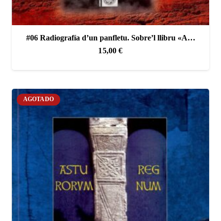
#06 Radiografía d’un panfletu. Sobre’l llibru «A…
15,00
€
AGOTADO