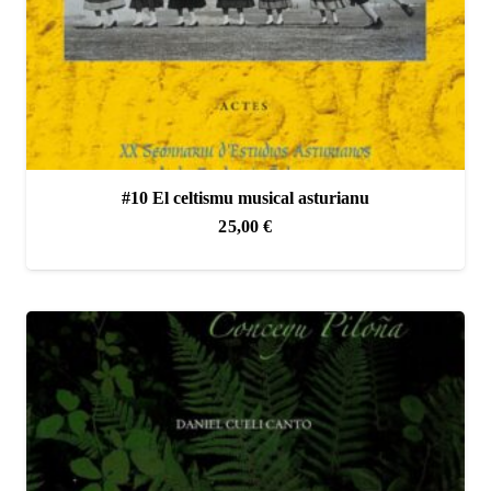
#10 El celtismu musical asturianu
25,00
€