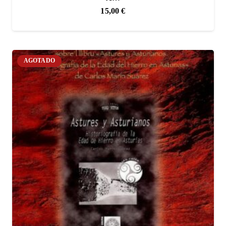
15,00
€
AGOTADO