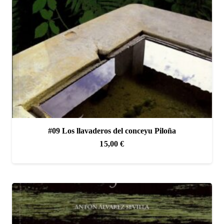
#09 Los llavaderos del conceyu Piloña
15,00
€