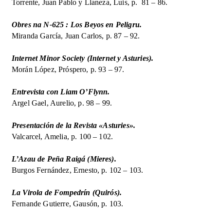
Torrente, Juan Pablo y Llaneza, Luis, p. 81 – 86.
Obres na N-625 : Los Beyos en Peligru.
Miranda García, Juan Carlos, p. 87 – 92.
Internet Minor Society (Internet y Asturies).
Morán López, Próspero, p. 93 – 97.
Entrevista con Liam O’Flynn.
Argel Gael, Aurelio, p. 98 – 99.
Presentación de la Revista «Asturies».
Valcarcel, Amelia, p. 100 – 102.
L’Azau de Peña Raigá (Mieres).
Burgos Fernández, Ernesto, p. 102 – 103.
La Virola de Fompedrín (Quirós).
Fernande Gutierre, Gausón, p. 103.