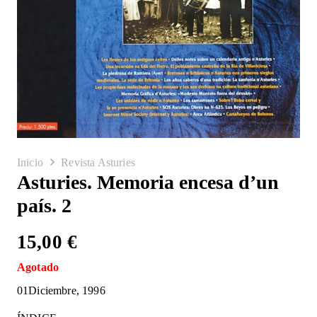
Inicio
Revista Asturies
Asturies. Memoria encesa d’un
país. 2
15,00
€
Agotado
01Diciembre, 1996