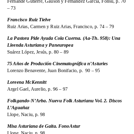
Fernande Gutierre, Gausón y Fernández García, Fonsu, p. 70
– 73
Francisco Ruiz Tielve
Ruiz Arias, Carmen y Ruiz Arias, Francisco, p. 74 – 79
La Pastora Pide Ayuda Cola Cuerna. (Aa-Th. 958): Una
Lleenda Asturiana y Paneuropea
Suárez López, Jesús, p. 80 – 89
75 Años de Produción Cinematográfica n’Asturies
Lorenzo Benavente, Juan Bonifacio, p. 90 – 95
Loreena McKennitt
Argel Gael, Aurelio, p. 96 – 97
Folkgando-N’Arba. Nuevu Folk Asturianu Vol. 2. Discos
L’Aguañaz
Llope, Naciu, p. 98
Misa Asturiana de Gaita. FonoAstur
Llope, Naciu, p. 98