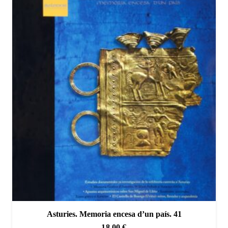
Asturies. Memoria encesa d’un país. 41
18,00
€