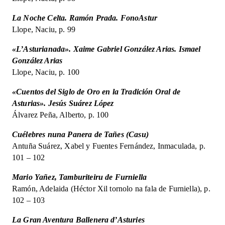
La Noche Celta. Ramón Prada. FonoAstur
Llope, Naciu, p. 99
«L’Asturianada». Xaime Gabriel González Arias. Ismael
González Arias
Llope, Naciu, p. 100
«Cuentos del Siglo de Oro en la Tradición Oral de
Asturias». Jesús Suárez López
Álvarez Peña, Alberto, p. 100
Cuélebres nuna Panera de Tañes (Casu)
Antuña Suárez, Xabel y Fuentes Fernández, Inmaculada, p.
101 – 102
Mario Yañez, Tamburiteiru de Furniella
Ramón, Adelaida (Héctor Xil tornolo na fala de Furniella), p.
102 – 103
La Gran Aventura Ballenera d’Asturies