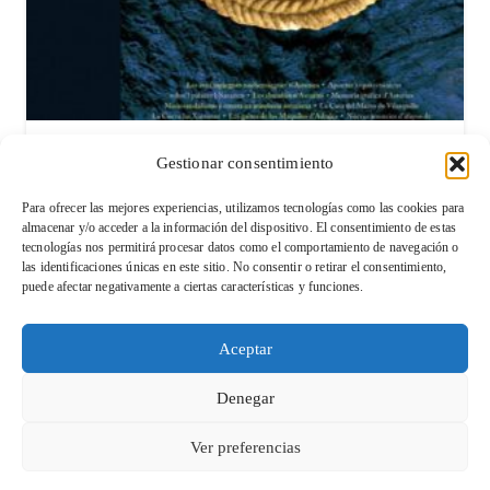
Asturies. Memoria encesa d’un país. 39
Gestionar consentimiento
15,00
€
Para ofrecer las mejores experiencias, utilizamos tecnologías como las cookies para
almacenar y/o acceder a la información del dispositivo. El consentimiento de estas
tecnologías nos permitirá procesar datos como el comportamiento de navegación o
las identificaciones únicas en este sitio. No consentir o retirar el consentimiento,
Condiciones de venta y devolución
puede afectar negativamente a ciertas características y funciones.
Aviso legal
Aceptar
Política de Privacidad
Denegar
Política de cookies (UE)
Ver preferencias