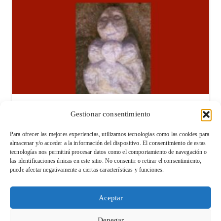
La Creación del Mundo y Otros Mitos Asturianos
Gestionar consentimiento
15,00
€
Para ofrecer las mejores experiencias, utilizamos tecnologías como las cookies para
almacenar y/o acceder a la información del dispositivo. El consentimiento de estas
tecnologías nos permitirá procesar datos como el comportamiento de navegación o
las identificaciones únicas en este sitio. No consentir o retirar el consentimiento,
Condiciones de venta y devolución
puede afectar negativamente a ciertas características y funciones.
Aviso legal
Aceptar
Política de Privacidad
Denegar