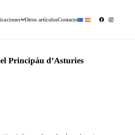
icaciones
Otros artículos
Contacto
el Principáu d’Asturies