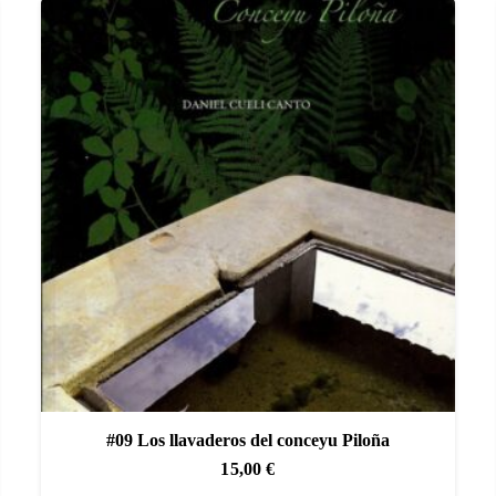
#09 Los llavaderos del conceyu Piloña
15,00
€