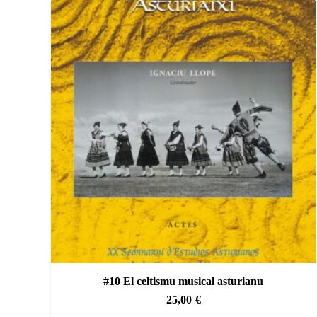
#10 El celtismu musical asturianu
25,00
€