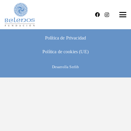
Condiciones de venta y devolución
Aviso legal
Política de Privacidad
Política de cookies (UE)
Desarrolla Serlib