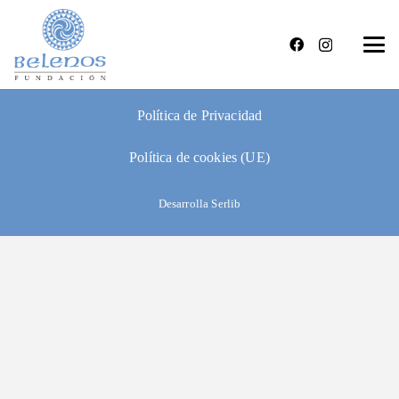
Condiciones de venta y devolución
Aviso legal
Política de Privacidad
Política de cookies (UE)
Desarrolla Serlib