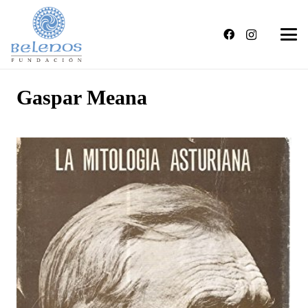
Gaspar Meana