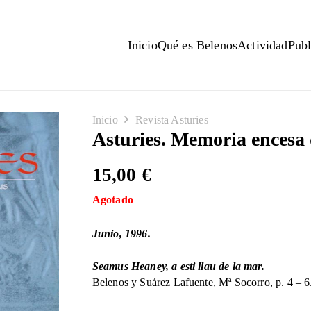
Inicio
Qué es Belenos
Actividad
Publ
Inicio
Revista Asturies
Asturies. Memoria encesa 
15,00
€
Agotado
Junio, 1996.
Seamus Heaney, a esti llau de la mar.
Belenos y Suárez Lafuente, Mª Socorro, p. 4 – 6