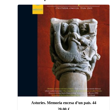
Asturies. Memoria encesa d’un país. 44
20,00
€