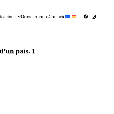
icaciones
Otros artículos
Contacto
d’un país. 1
.