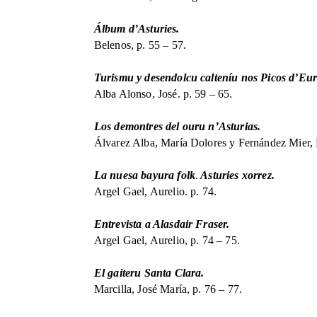
Álbum d’Asturies.
Belenos, p. 55 – 57.
Turismu y desendolcu calteníu nos Picos d’Eu
Alba Alonso, José. p. 59 – 65.
Los demontres del ouru n’Asturias.
Álvarez Alba, María Dolores y Fernández Mier, M
La nuesa bayura folk
.
Asturies xorrez.
Argel Gael, Aurelio. p. 74.
Entrevista a Alasdair Fraser.
Argel Gael, Aurelio, p. 74 – 75.
El gaiteru Santa Clara.
Marcilla, José María, p. 76 – 77.