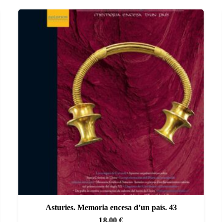
Asturies. Memoria encesa d’un país. 43
18,00
€