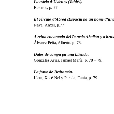
La estela d’Uvienes (Valdés).
Belenos, p. 77.
El cérculo d’Abred (Espaciu pa un home d’una
Nava, Ánxel, p.77.
A reina encantada del Penedo Aballón y a bru
Álvarez Peña, Alberto. p. 78.
Datos de campu pa una l.lienda.
González Arias, Ismael María, p. 78 – 79.
La fonte de Bedramón.
Llera, Xosé Nel y Parada, Tania, p. 79.