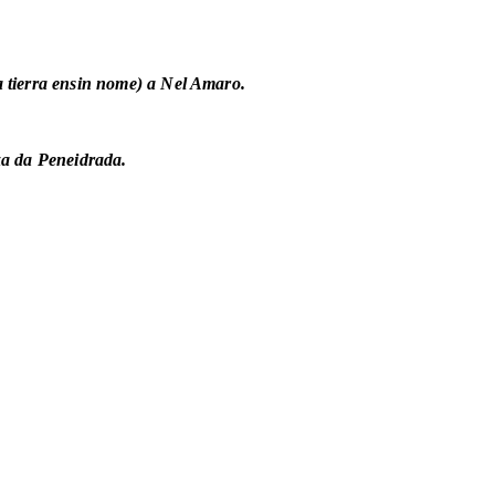
 tierra ensin nome) a Nel Amaro.
xa da Peneidrada.