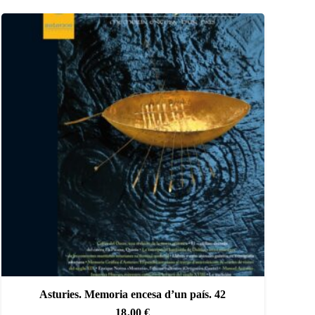
Asturies. Memoria encesa d’un país. 42
18,00
€