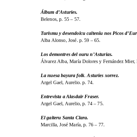
Álbum d’Asturies.
Belenos, p. 55 – 57.
Turismu y desendolcu calteníu nos Picos d’Eu
Alba Alonso, José. p. 59 – 65.
Los demontres del ouru n’Asturias.
Álvarez Alba, María Dolores y Fernández Mier, M
La nuesa bayura folk
.
Asturies xorrez.
Argel Gael, Aurelio. p. 74.
Entrevista a Alasdair Fraser.
Argel Gael, Aurelio, p. 74 – 75.
El gaiteru Santa Clara.
Marcilla, José María, p. 76 – 77.