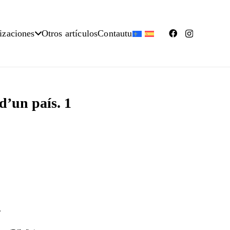
izaciones
Otros artículos
Contautu
d’un país. 1
.