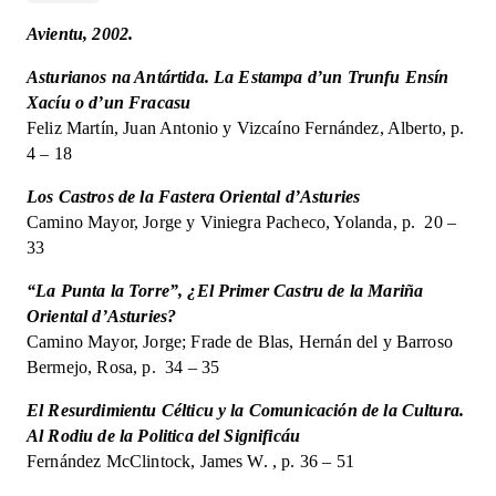
encesa
Avientu, 2002.
d'un
país.
Asturianos na Antártida. La Estampa d’un Trunfu Ensín
14
Xacíu o d’un Fracasu
quantity
Feliz Martín, Juan Antonio y Vizcaíno Fernández, Alberto, p.
4 – 18
Los Castros de la Fastera Oriental d’Asturies
Camino Mayor, Jorge y Viniegra Pacheco, Yolanda, p. 20 –
33
“La Punta la Torre”, ¿El Primer Castru de la Mariña
Oriental d’Asturies?
Camino Mayor, Jorge; Frade de Blas, Hernán del y Barroso
Bermejo, Rosa, p. 34 – 35
El Resurdimientu Célticu y la Comunicación de la Cultura.
Al Rodiu de la Politica del Significáu
Fernández McClintock, James W. , p. 36 – 51