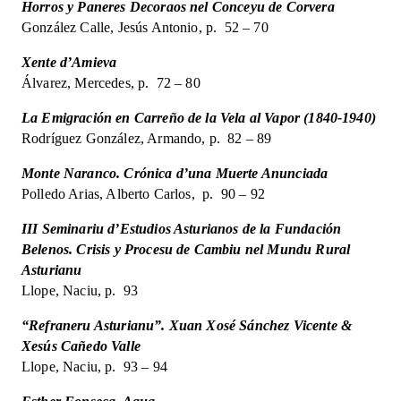
Horros y Paneres Decoraos nel Conceyu de Corvera
González Calle, Jesús Antonio, p. 52 – 70
Xente d’Amieva
Álvarez, Mercedes, p. 72 – 80
La Emigración en Carreño de la Vela al Vapor (1840-1940)
Rodríguez González, Armando, p. 82 – 89
Monte Naranco. Crónica d’una Muerte Anunciada
Polledo Arias, Alberto Carlos, p. 90 – 92
III Seminariu d’Estudios Asturianos de la Fundación
Belenos. Crisis y Procesu de Cambiu nel Mundu Rural
Asturianu
Llope, Naciu, p. 93
“Refraneru Asturianu”. Xuan Xosé Sánchez Vicente &
Xesús Cañedo Valle
Llope, Naciu, p. 93 – 94