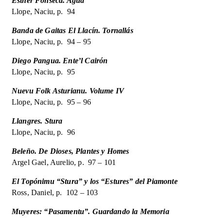
Esther Fonseca. Agua
Llope, Naciu, p. 94
Banda de Gaitas El Llacín. Tornallás
Llope, Naciu, p. 94 – 95
Diego Pangua. Ente’l Cairón
Llope, Naciu, p. 95
Nuevu Folk Asturianu. Volume IV
Llope, Naciu, p. 95 – 96
Llangres. Stura
Llope, Naciu, p. 96
Beleño. De Dioses, Plantes y Homes
Argel Gael, Aurelio, p. 97 – 101
El Topónimu “Stura” y los “Estures” del Piamonte
Ross, Daniel, p. 102 – 103
Muyeres: “Pasamentu”. Guardando la Memoria