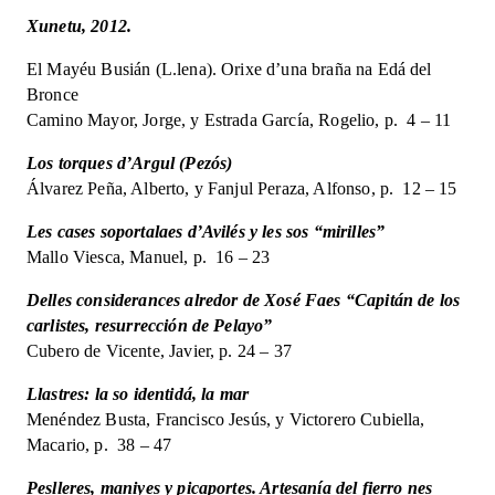
encesa
Xunetu, 2012.
d'un
país.
El Mayéu Busián (L.lena). Orixe d’una braña na Edá del
32
Bronce
quantity
Camino Mayor, Jorge, y Estrada García, Rogelio, p. 4 – 11
Los torques d’Argul (Pezós)
Álvarez Peña, Alberto, y Fanjul Peraza, Alfonso, p. 12 – 15
Les cases soportalaes d’Avilés y les sos “mirilles”
Mallo Viesca, Manuel, p. 16 – 23
Delles considerances alredor de Xosé Faes “Capitán de los
carlistes, resurrección de Pelayo”
Cubero de Vicente, Javier, p. 24 – 37
Llastres: la so identidá, la mar
Menéndez Busta, Francisco Jesús, y Victorero Cubiella,
Macario, p. 38 – 47
Peslleres, maniyes y picaportes. Artesanía del fierro nes