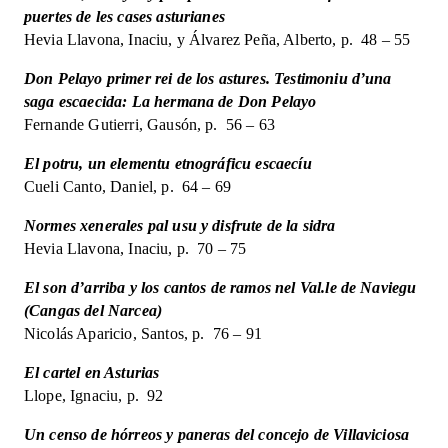
puertes de les cases asturianes
Hevia Llavona, Inaciu, y Álvarez Peña, Alberto, p. 48 – 55
Don Pelayo primer rei de los astures. Testimoniu d’una
saga escaecida: La hermana de Don Pelayo
Fernande Gutierri, Gausón, p. 56 – 63
El potru, un elementu etnográficu escaecíu
Cueli Canto, Daniel, p. 64 – 69
Normes xenerales pal usu y disfrute de la sidra
Hevia Llavona, Inaciu, p. 70 – 75
El son d’arriba y los cantos de ramos nel Val.le de Naviegu
(Cangas del Narcea)
Nicolás Aparicio, Santos, p. 76 – 91
El cartel en Asturias
Llope, Ignaciu, p. 92
Un censo de hórreos y paneras del concejo de Villaviciosa