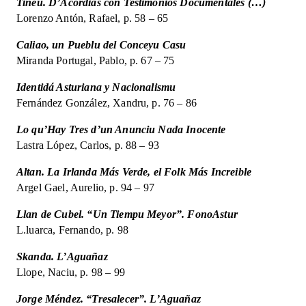
Tinéu. D’Acordias con Testimonios Documentales (…)
Lorenzo Antón, Rafael, p. 58 – 65
Caliao, un Pueblu del Conceyu Casu
Miranda Portugal, Pablo, p. 67 – 75
Identidá Asturiana y Nacionalismu
Fernández González, Xandru, p. 76 – 86
Lo qu’Hay Tres d’un Anunciu Nada Inocente
Lastra López, Carlos, p. 88 – 93
Altan. La Irlanda Más Verde, el Folk Más Increible
Argel Gael, Aurelio, p. 94 – 97
Llan de Cubel. “Un Tiempu Meyor”. FonoAstur
L.luarca, Fernando, p. 98
Skanda. L’Aguañaz
Llope, Naciu, p. 98 – 99
Jorge Méndez. “Tresalecer”. L’Aguañaz