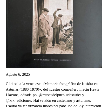
Agostu 6, 2025
Güei sal a la venta esta «Memoria fotográfica de la sidra en
Asturias (1880-1970)», del nuestru compañeru Inaciu Hevia
Llavona, editada pol @museudelpuebludasturies y
@krk_ediciones. Hai versión en castellanu y asturianu.
L’autor va tar firmando llibros nel pabellón del Ayuntamientu